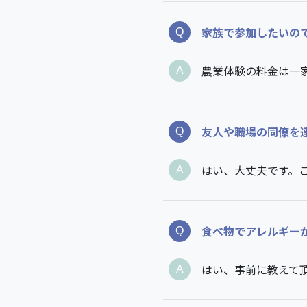
家族で参加したいの
農業体験の料金は一
友人や職場の同僚を
はい、大丈夫です。ご
食べ物でアレルギー
はい、事前に教えて