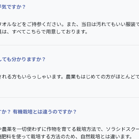
平気ですか？
タオルなどをご持参ください。また、当日は汚れてもいい服装
具は、すべてこちらで用意しております。
しても分かりますか？
される方もいらっしゃいます。農業もはじめての方がほとんど
すか？ 有機栽培とは違うのですか？
や農薬を一切使わずに作物を育てる栽培方法で、ソラシドスク
機肥料を使って栽培する方法のため、自然栽培とは違います。