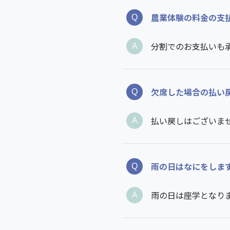
農業体験の料金の支
分割でのお支払いも
欠席した場合の払い
払い戻しはございま
雨の日はなにをしま
雨の日は座学となり