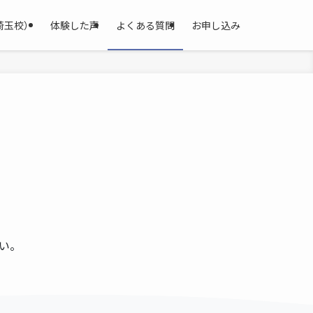
埼玉校）
体験した声
よくある質問
お申し込み
い。