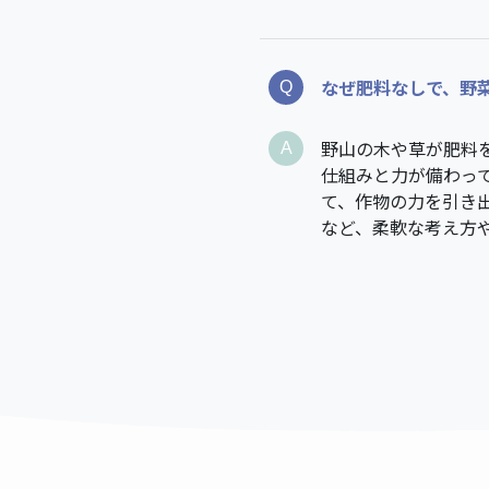
なぜ肥料なしで、野
野山の木や草が肥料
仕組みと力が備わっ
て、作物の力を引き
など、柔軟な考え方