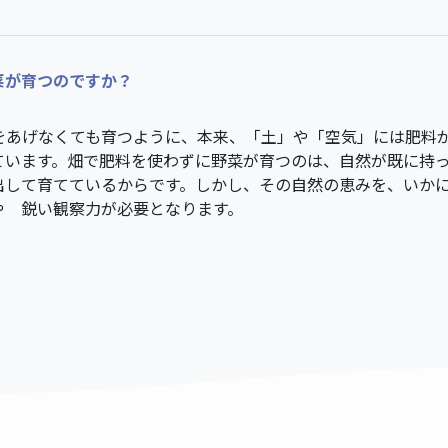
菜が育つのですか？
をあげなくても育つように、本来、「土」や「空気」には肥料
ています。畑で肥料を使わずに野菜が育つのは、自然が既に持
出して育てているからです。しかし、その自然の恵みを、いか
や 鋭い観察力が必要となります。